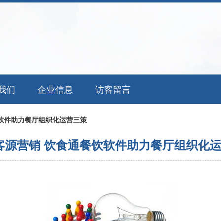
我们
企业信息
访客留言
软件助力餐厅组织化运营三策
客源营销 饮食通餐饮软件助力餐厅组织化