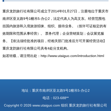
重庆龙韵旅行社有限公司成立于2014年01月27日，注册地位于重庆市
南岸区亚太路9号1幢吊5-办公2，法定代表人为高文东。经营范围包
括国内旅游和入境旅游招徕、组织、接待业务。（按许可证核定的有
效期限和范围从事经营）。 票务代理；企业营销策划；会议展览服
务。【依法须经批准的项目，经相关部门批准后方可开展经营活动】
重庆龙韵旅行社有限公司具有4处分支机构。
如若转载，请注明出处：http://www.utaiguo.com/introduction.html
地址：重庆市南岸区亚太路9号1幢吊5-办公2
电话：023-688**
Copyright © 2026
www.utaiguo.com
组织
重庆龙韵旅行社有限公司