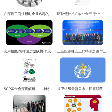
在深圳工商注册时企业名称的组织形式应该填什么?_财经_网
区块链技术在农业食品行业中的新机遇与接待业务创新
实用技能|怎样改进团队协作,实现组织的有效?
上合组织峰会上的待客之道与双赢布阵
SCP基金会深度解析——神秘组织的全球保护网络
世卫组织最新公布，彻底颠覆认知