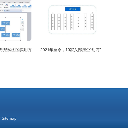
绘制公司机构组织结构图的实用方法与技巧
2021年至今，10家头部房企“动刀”组织架构，模式与路径一览
有
Sitemap