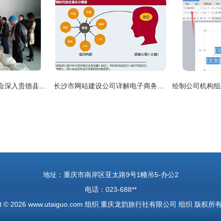
海南州食品安全委员会深入贵德县开展食品安全专项督查 筑牢防线护航民生
长沙市网站建设公司详解电子商务网站建设接待业务
地址：重庆市南岸区亚太路9号1幢吊5-办公2
电话：023-688**
t © 2026
www.utaiguo.com
组织
重庆龙韵旅行社有限公司
组织
版权所