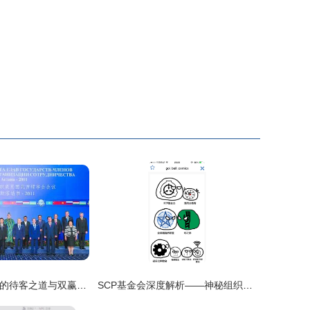
上合组织峰会上的待客之道与双赢布阵
SCP基金会深度解析——神秘组织的全球保护网络