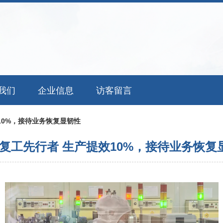
我们
企业信息
访客留言
10%，接待业务恢复显韧性
复工先行者 生产提效10%，接待业务恢复