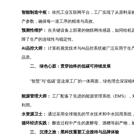
智能制造中枢：
依托工业互联网平台，工厂实现了从原料采购
产参数，确保每一道工序的精准与高效。
预测性维护：
在关键设备上部署的物联网传感器，如同给机器装
障了生产的连续性与稳定性。
AI品控大师：
计算机视觉技术与AI品控系统被广泛应用于生
品质。
二、 绿色心脏：贯穿始终的低碳可持续发展
“智慧”与“低碳”是这座工厂的一体两面，绿色理念深深
能源管理大师：
工厂配备了先进的能源管理系统（EMS），
利用。
水资源卫士：
通过采用全球领先的节水技术和中水回用系统，
循环经济实践：
酿造过程中产生的废酵母、酒糟等副产物，被
三、 沉浸之旅：黑科技重塑工业接待与品牌体验