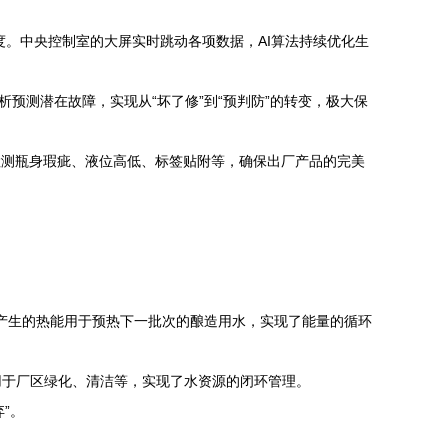
。中央控制室的大屏实时跳动各项数据，AI算法持续优化生
预测潜在故障，实现从“坏了修”到“预判防”的转变，极大保
检测瓶身瑕疵、液位高低、标签贴附等，确保出厂产品的完美
产生的热能用于预热下一批次的酿造用水，实现了能量的循环
用于厂区绿化、清洁等，实现了水资源的闭环管理。
”。