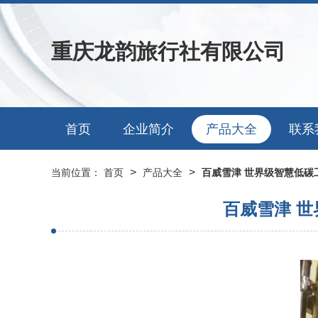
重庆龙韵旅行社有限公司
首页
企业简介
产品大全
联系
>
>
当前位置：
首页
产品大全
百威雪津 世界级智慧低
百威雪津 