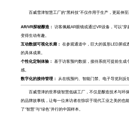
百威雪津智慧工厂的“黑科技”不仅作用于生产，更延伸
AR/VR探秘酿造：
访客佩戴AR眼镜或通过VR设备，可以“
变得生动有趣。
互动数据可视化长廊：
在参观通道中，巨大的弧形LED屏或
的具体成果。
个性化定制体验：
基于访客预约数据，接待系统可提前生成
感。
数字化的接待管理：
从在线预约、智能门禁、电子导览到反
百威雪津的世界级智慧低碳工厂，不仅是酿造技术与环保
的品牌故事线，让每一位来访者在惊叹于现代工业之美的也能
了“智慧”与“绿色”并行的中国样本。