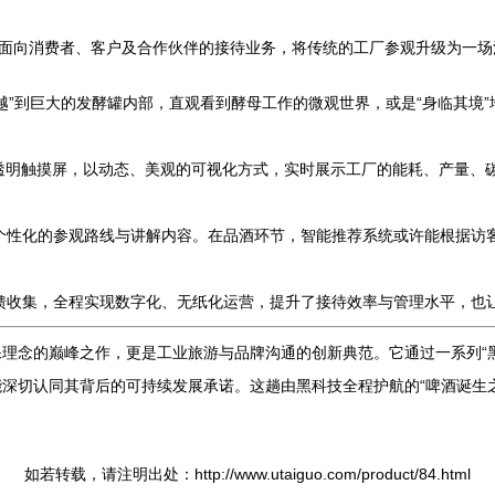
至面向消费者、客户及合作伙伴的接待业务，将传统的工厂参观升级为一
穿越”到巨大的发酵罐内部，直观看到酵母工作的微观世界，或是“身临其境
透明触摸屏，以动态、美观的可视化方式，实时展示工厂的能耗、产量、
个性化的参观路线与讲解内容。在品酒环节，智能推荐系统或许能根据访
馈收集，全程实现数字化、无纸化运营，提升了接待效率与管理水平，也
理念的巅峰之作，更是工业旅游与品牌沟通的创新典范。它通过一系列“
深切认同其背后的可持续发展承诺。这趟由黑科技全程护航的“啤酒诞生
如若转载，请注明出处：http://www.utaiguo.com/product/84.html