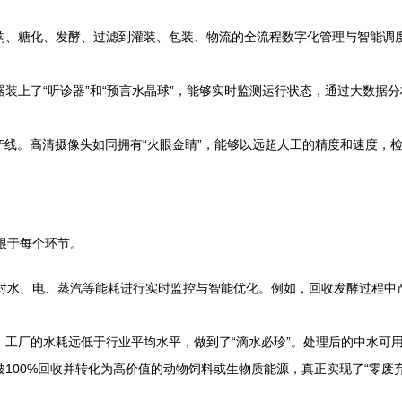
、糖化、发酵、过滤到灌装、包装、物流的全流程数字化管理与智能调度
上了“听诊器”和“预言水晶球”，能够实时监测运行状态，通过大数据分析
产线。高清摄像头如同拥有“火眼金睛”，能够以远超人工的精度和速度，
植根于每个环节。
对水、电、蒸汽等能耗进行实时监控与智能优化。例如，回收发酵过程中
工厂的水耗远低于行业平均水平，做到了“滴水必珍”。处理后的中水可
100%回收并转化为高价值的动物饲料或生物质能源，真正实现了“零废弃