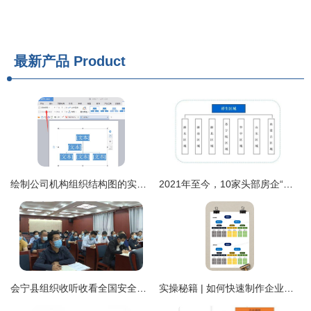
最新产品
Product
绘制公司机构组织结构图的实用方法与技巧
2021年至今，10家头部房企“动刀”组织架构，模式与路径一览
会宁县组织收听收看全国安全生产电视电话会议
实操秘籍 | 如何快速制作企业组织架构图？用Excel轻松呈现（附熊猫办公模板指南）