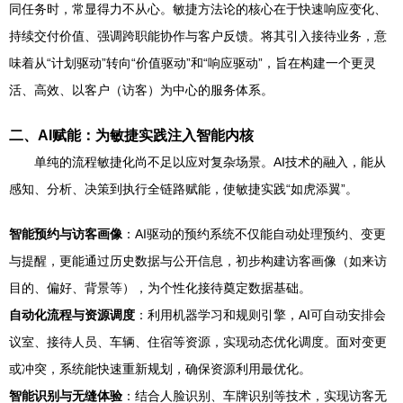
同任务时，常显得力不从心。敏捷方法论的核心在于快速响应变化、
持续交付价值、强调跨职能协作与客户反馈。将其引入接待业务，意
味着从“计划驱动”转向“价值驱动”和“响应驱动”，旨在构建一个更灵
活、高效、以客户（访客）为中心的服务体系。
二、AI赋能：为敏捷实践注入智能内核
单纯的流程敏捷化尚不足以应对复杂场景。AI技术的融入，能从
感知、分析、决策到执行全链路赋能，使敏捷实践“如虎添翼”。
智能预约与访客画像
：AI驱动的预约系统不仅能自动处理预约、变更
与提醒，更能通过历史数据与公开信息，初步构建访客画像（如来访
目的、偏好、背景等），为个性化接待奠定数据基础。
自动化流程与资源调度
：利用机器学习和规则引擎，AI可自动安排会
议室、接待人员、车辆、住宿等资源，实现动态优化调度。面对变更
或冲突，系统能快速重新规划，确保资源利用最优化。
智能识别与无缝体验
：结合人脸识别、车牌识别等技术，实现访客无