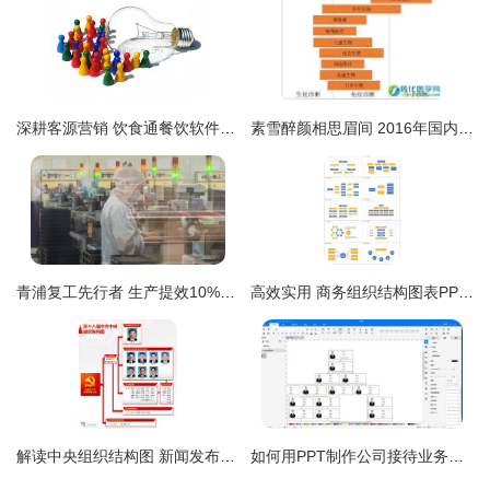
深耕客源营销 饮食通餐饮软件助力餐厅组织化运营三策
素雪醉颜相思眉间 2016年国内外体外诊断（IVD）行业发展现状分析及市场竞争格局
青浦复工先行者 生产提效10%，接待业务恢复显韧性
高效实用 商务组织结构图表PPT模板在熊猫办公平台的专业下载指南
解读中央组织结构图 新闻发布、评论引导与接待业务的协同机制
如何用PPT制作公司接待业务组织结构图