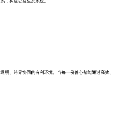
关系，构建公益生态系统。
障透明、跨界协同的有利环境。当每一份善心都能通过高效、