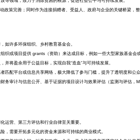
建设等领域，致力于消除贫困的根源，促进社会公平与可持续发展。
者，推动政策完善；同时作为连接捐赠者、受益人、政府与企业的关键桥梁，
：
作，如许多环保组织、乡村教育基金会。
织或项目提供 grants（资助）来达成目标，例如一些大型家族基金会
，并将盈余用于公益目标，实现自我“造血”与可持续发展。
愿者匹配平台或信息共享网络，极大降低了参与门槛，提升了透明度和公
财务审计与信息公开、基于证据的项目设计与效果评估（监测与评估，M
明化运营、第三方评估和行业自律至关重要。
风险，需要开拓多元化的资金来源和可持续的商业模式。