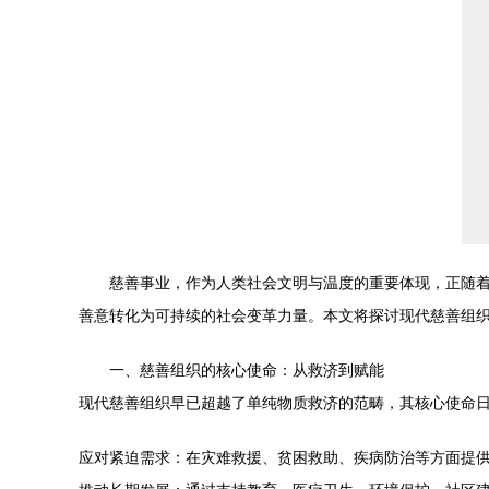
慈善事业，作为人类社会文明与温度的重要体现，正随
善意转化为可持续的社会变革力量。本文将探讨现代慈善组
一、慈善组织的核心使命：从救济到赋能
现代慈善组织早已超越了单纯物质救济的范畴，其核心使命日益
应对紧迫需求：在灾难救援、贫困救助、疾病防治等方面提供及时、