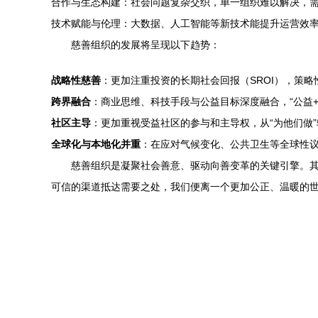
合作与生态构建：社会问题复杂交织，单一组织难以解决，
技术赋能与伦理：大数据、人工智能等新技术能提升运营效
慈善组织的发展将呈现以下趋势：
战略性慈善
：更加注重投资的长期社会回报（SROI），策
跨界融合
：商业思维、科技手段与公益目标深度融合，“公益+
社区主导
：更加重视受益社区的参与和主导权，从“为他们做”
全球化与本地化并重
：在应对气候变化、公共卫生等全球性议题
慈善组织是凝聚社会善意、驱动向善变革的关键引擎。
可信的渠道抵达需要之处，我们便离一个更加公正、温暖的