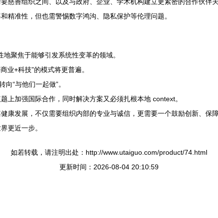
需要慈善组织之间、以及与政府、企业、学术机构建立更紧密的合作伙伴
率和精准性，但也需警惕数字鸿沟、隐私保护等伦理问题。
略性地聚焦于能够引发系统性变革的领域。
商业+科技”的模式将更普遍。
转向“与他们一起做”。
上加强国际合作，同时解决方案又必须扎根本地 context。
其健康发展，不仅需要组织内部的专业与诚信，更需要一个鼓励创新、保
世界更近一步。
如若转载，请注明出处：http://www.utaiguo.com/product/74.html
更新时间：2026-08-04 20:10:59