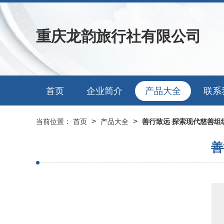
重庆龙韵旅行社有限公司
首页
企业简介
产品大全
联系
>
>
当前位置：
首页
产品大全
善行致远 探索现代慈善组
善