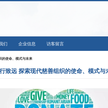
我们
企业信息
访客留言
织的使命、模式与未来
行致远 探索现代慈善组织的使命、模式与